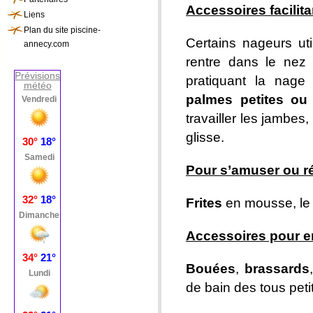
Accessoires facilit
Liens
Plan du site piscine-
Certains nageurs ut
annecy.com
rentre dans le nez 
Prévisions
pratiquant la nage
météo
palmes petites ou
travailler les jambes
glisse.
Pour s’amuser ou r
Frites
en mousse, le
Accessoires pour e
Bouées
,
brassards
de bain des tous peti