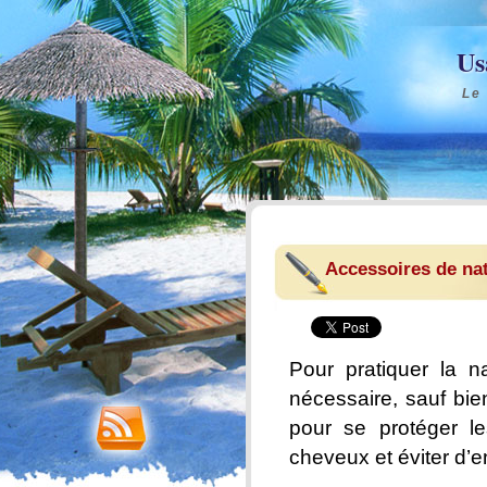
Us
Le
Accessoires de na
Pour pratiquer la n
nécessaire, sauf bi
pour se protéger 
cheveux et éviter d’