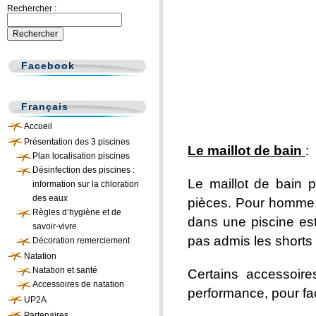
Rechercher :
Facebook
Français
Accueil
Présentation des 3 piscines
Le maillot de bain
:
Plan localisation piscines
Désinfection des piscines :
Le maillot de bain 
information sur la chloration
des eaux
pièces. Pour homme, l
Règles d’hygiène et de
dans une piscine est
savoir-vivre
pas admis les shorts
Décoration remerciement
Natation
Natation et santé
Certains accessoire
Accessoires de natation
performance, pour fa
UP2A
Partenaires