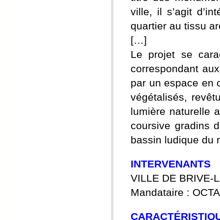
ville, il s’agit d’
quartier au tissu a
[…]
Le projet se cara
correspondant aux 
par un espace en cr
végétalisés, revêt
lumière naturelle a
coursive gradins d
bassin ludique du 
INTERVENANTS
VILLE DE BRIVE-L
Mandataire : OC
CARACTÉRISTIQ