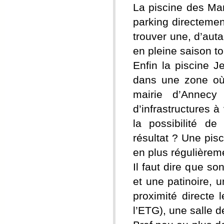
La piscine des Ma
parking directemen
trouver une, d’aut
en pleine saison to
Enfin la piscine J
dans une zone où 
mairie d’Annecy
d’infrastructures 
la possibilité de
résultat ? Une pis
en plus régulièreme
Il faut dire que s
et une patinoire, 
proximité directe
l’ETG), une salle 