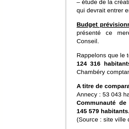
– étude de la créa
qui devrait entrer 
Budget prévision
présenté ce merc
Conseil.
Rappelons que le t
124 316 habitant
Chambéry comptant
A titre de compar
Annecy : 53 043 h
Communauté de l
145 579 habitants
(Source : site ville