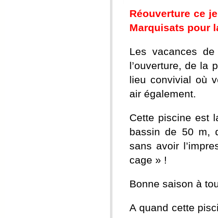
Réouverture ce j
Marquisats pour l
Les vacances de 
l’ouverture, de la 
lieu convivial où
air également.
Cette piscine est 
bassin de 50 m, d
sans avoir l’impr
cage » !
Bonne saison à tou
A quand cette pisc