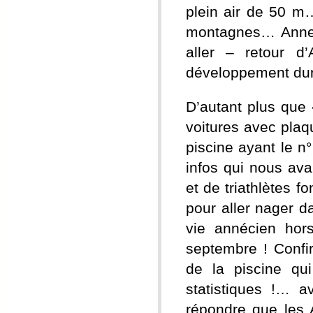
plein air de 50 m…
montagnes… Annecy
aller – retour d
développement dur
D’autant plus que 
voitures avec plaqu
piscine ayant le n
infos qui nous av
et de triathlètes f
pour aller nager d
vie annécien hor
septembre ! Confi
de la piscine qu
statistiques !… 
répondre que les 