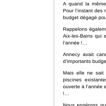
A quand la même 
Pour l’instant des
budget dégagé pour
Rappelons égalem
Aix-les-Bains qui
l’année !…
Annecy avait can
d’importants budge
Mais elle ne sai
piscines existant
ouverte à l’année 
!…
Nous espérons que