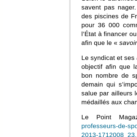
savent pas nager. 
des piscines de F
pour 36 000 comm
l’État à financer o
afin que le «
savoi
Le syndicat et ses
objectif afin que 
bon nombre de spo
demain qui s’imp
salue par ailleurs
médaillés aux cha
Le Point Ma
professeurs-de-sp
2013-1712008_23