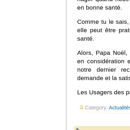
en bonne santé.
Comme tu le sais, l
elle peut être pra
santé.
Alors, Papa Noël,
en considération 
notre dernier re
demande et la sati
Les Usagers des p
Category:
Actualité