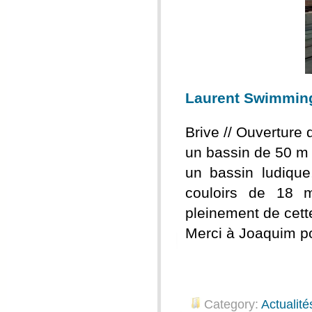
Laurent Swimmin
Brive // Ouverture 
un bassin de 50 m 
un bassin ludiqu
couloirs de 18 m
pleinement de cette
Merci à Joaquim po
Category:
Actualité