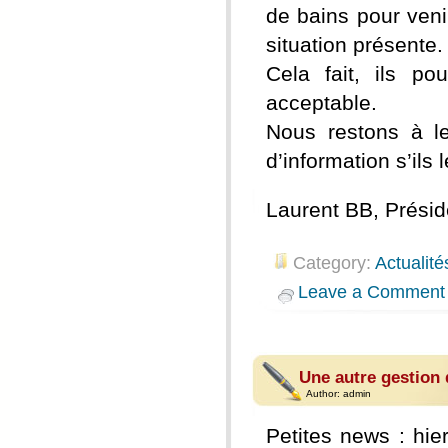
de bains pour veni
situation présente.
Cela fait, ils pou
acceptable.
Nous restons à le
d’information s’ils 
Laurent BB, Présid
Category:
Actualité
Leave a Comment
Une autre gestion 
Author:
admin
Petites news : hi