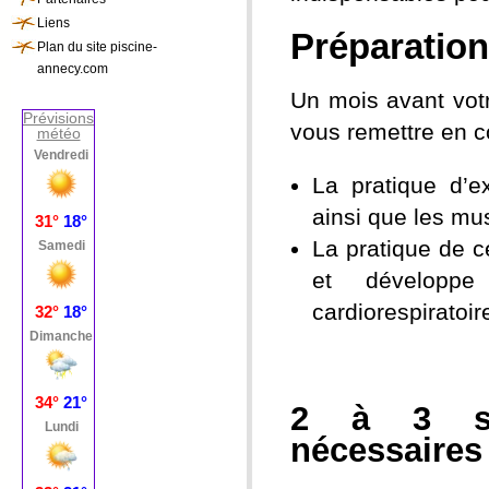
Liens
Préparation
Plan du site piscine-
annecy.com
Un mois avant vot
Prévisions
vous remettre en c
météo
La pratique d’e
ainsi que les mu
La pratique de c
et développe
cardiorespiratoir
2 à 3 sé
nécessaires