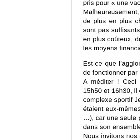
pris pour « une vac
Malheureusement, l
de plus en plus c
sont pas suffisants
en plus coûteux, d
les moyens financie
Est-ce que l’agglo
de fonctionner par 
A méditer ! Ceci 
15h50 et 16h30, il 
complexe sportif Je
étaient eux-mêmes 
…), car une seule 
dans son ensemble
Nous invitons nos g