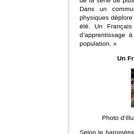
de la série de pl
Dans un communi
physiques déplore
été. Un Français
d’apprentissage 
population. »
Un Fr
Photo d’il
Selon le baromètr