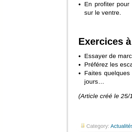
En profiter pour
sur le ventre.
Exercices à
Essayer de marc
Préférez les esc
Faites quelques 
jours…
(Article créé le 25
Category:
Actualité