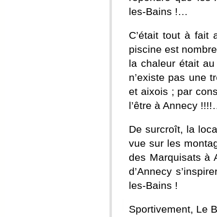
les-Bains !…
C’était tout à fait
piscine est nombreu
la chaleur était au
n’existe pas une t
et aixois ; par con
l’être à Annecy !!!!
De surcroît, la loc
vue sur les montag
des Marquisats à 
d’Annecy s’inspirer
les-Bains !
Sportivement, Le