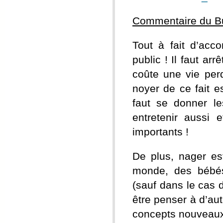
Commentaire du B
Tout à fait d’acco
public ! Il faut a
coûte une vie per
noyer de ce fait es
faut se donner l
entretenir aussi 
importants !
De plus, nager es
monde, des bébés
(sauf dans le cas d
être penser à d’au
concepts nouveau