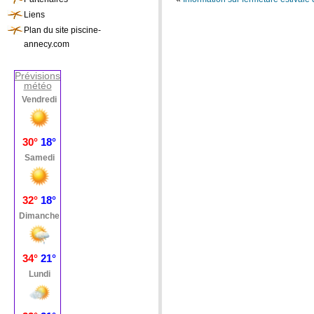
Liens
Plan du site piscine-
annecy.com
Prévisions
météo