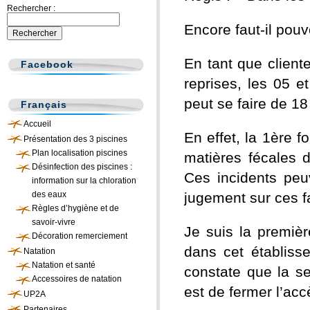
Rechercher :
Encore faut-il pouvo
En tant que client
Facebook
reprises, les 05 e
peut se faire de 18
Français
Accueil
En effet, la 1ère f
Présentation des 3 piscines
Plan localisation piscines
matières fécales d
Désinfection des piscines :
Ces incidents peu
information sur la chloration
des eaux
jugement sur ces f
Règles d’hygiène et de
savoir-vivre
Je suis la premiè
Décoration remerciement
dans cet établiss
Natation
Natation et santé
constate que la se
Accessoires de natation
est de fermer l’acc
UP2A
Partenaires