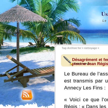
Us
Le
Tag-Archive for » nettoyage «
Désagrément et fer
piscine Jean Régis 
Author:
admin
Le Bureau de l’ass
est transmis par 
Annecy Les Fins :
« Voici ce que l’o
Régis : « Dans les 